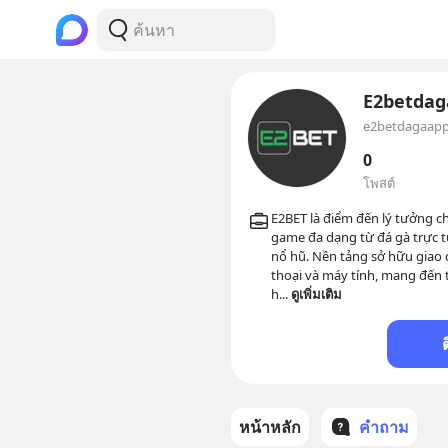
E2betdag
e2betdagaap
0
โพสต์
E2BET là điểm đến lý tưởng ch
game đa dạng từ đá gà trực tu
nổ hũ. Nền tảng sở hữu giao d
thoại và máy tính, mang đến tr
h
... 
ดูเพิ่มเติม
หน้าหลัก
คำถาม