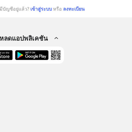
มีบัญชีอยู่แล้ว?
เข้าสู่ระบบ
หรือ
ลงทะเบียน
โหลดแอปพลิเคชัน