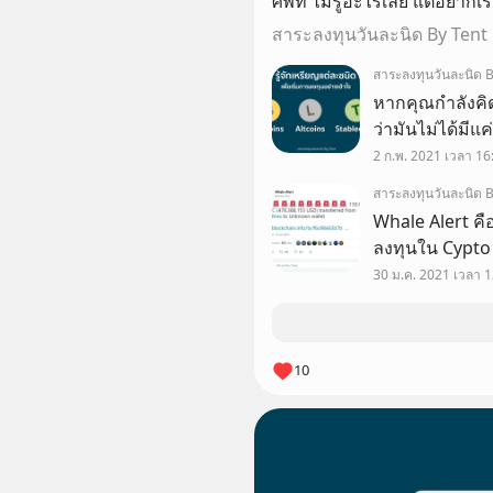
ศัพท์ ไม่รู้อะไรเลย แต่อยากเ
อ่านทั้งหมดนี้
สาระลงทุนวันละนิด By Tent
สาระลงทุนวันละนิด B
หากคุณกำลังคิดจ
ว่ามันไม่ได้มีแค
Bitcoinนะ เราส
2 ก.พ. 2021 เวลา 16
Bitcoin, Altco
สาระลงทุนวันละนิด B
Whale Alert คือ
ลงทุนใน Cypto 
Alert แล้วก็งงว่
30 ม.ค. 2021 เวลา 1
10