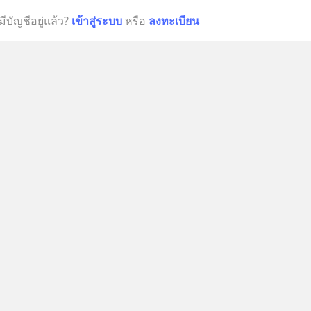
มีบัญชีอยู่แล้ว?
เข้าสู่ระบบ
หรือ
ลงทะเบียน