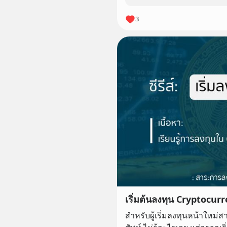
3
เริ่มต้นลงทุน Cryptocurr
สำหรับผู้เริ่มลงทุนหน้าใหม่สา