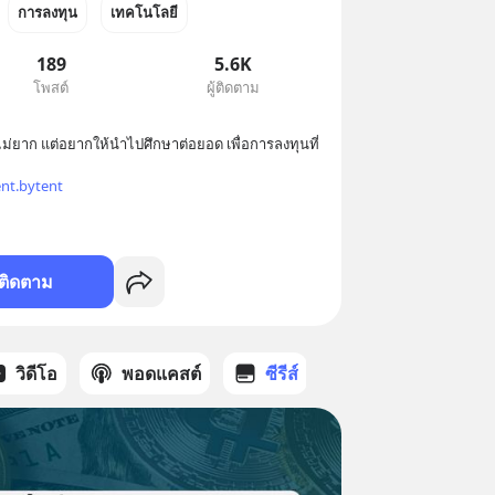
การลงทุน
เทคโนโลยี
189
5.6K
โพสต์
ผู้ติดตาม
ม่ยาก แต่อยากให้นำไปศึกษาต่อยอด เพื่อการลงทุนที่
ent.bytent
ติดตาม
วิดีโอ
พอดแคสต์
ซีรีส์