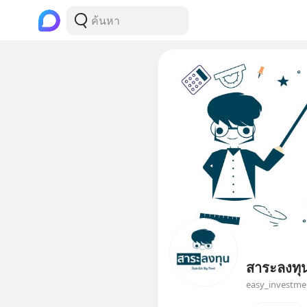
สาระลงทุน
easy_investme