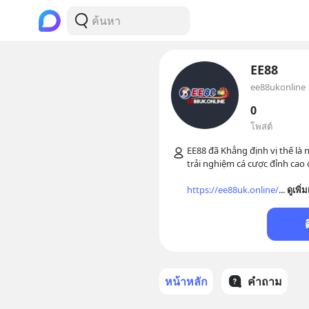
EE88
ee88ukonline
0
โพสต์
EE88 đã Khẳng định vị thế là 
trải nghiệm cá cược đỉnh cao ch
https://ee88uk.online/
... 
ดูเพิ่
หน้าหลัก
คำถาม