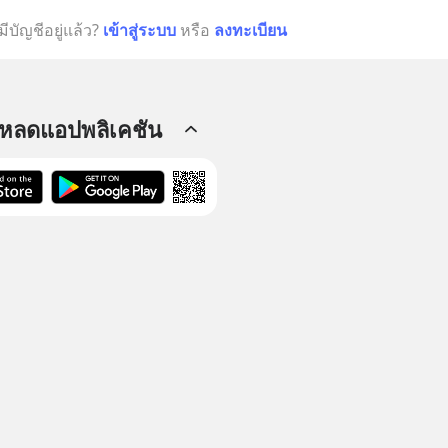
มีบัญชีอยู่แล้ว?
เข้าสู่ระบบ
หรือ
ลงทะเบียน
โหลดแอปพลิเคชัน