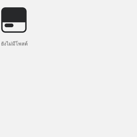
ยังไม่มีโพสต์