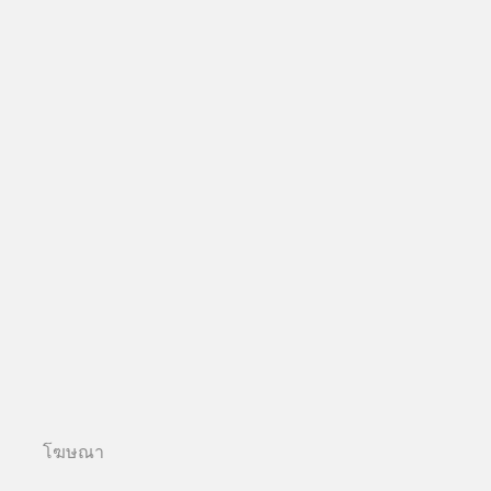
โฆษณา