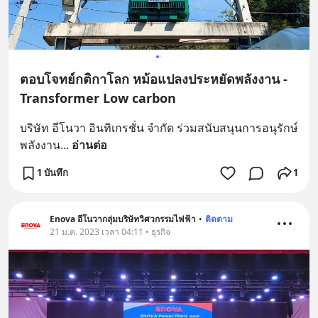
ตอบโจทย์กติกาโลก หม้อแปลงประหยัดพลังงาน -
Transformer Low carbon
บริษัท อีโนวา อินทิเกรชั่น จำกัด ร่วมสนับสนุนการอนุรักษ์
พลังงาน
... 
อ่านต่อ
1 บันทึก
1
Enova อีโนวากลุ่มบริษัทวิศวกรรมไฟฟ้า
•
ติดตาม
21 ม.ค. 2023 เวลา 04:11 • ธุรกิจ