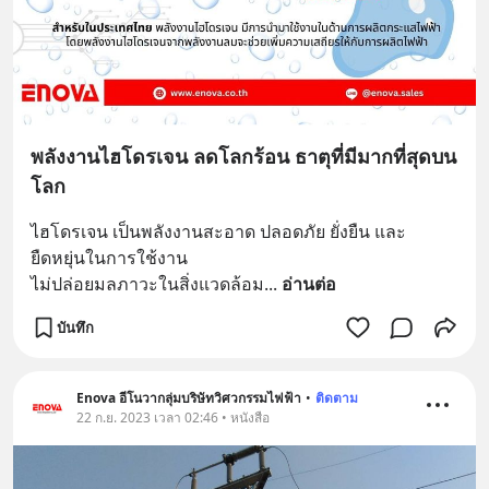
พลังงานไฮโดรเจน ลดโลกร้อน ธาตุที่มีมากที่สุดบน
โลก
ไฮโดรเจน เป็นพลังงานสะอาด ปลอดภัย ยั่งยืน และ
ยืดหยุ่นในการใช้งาน
ไม่ปล่อยมลภาวะในสิ่งแวดล้อม
... 
อ่านต่อ
บันทึก
Enova อีโนวากลุ่มบริษัทวิศวกรรมไฟฟ้า
•
ติดตาม
22 ก.ย. 2023 เวลา 02:46 • หนังสือ