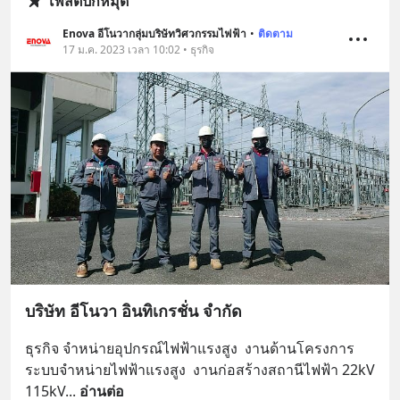
โพสต์ปักหมุด
Enova อีโนวากลุ่มบริษัทวิศวกรรมไฟฟ้า
•
ติดตาม
17 ม.ค. 2023 เวลา 10:02 • ธุรกิจ
บริษัท อีโนวา อินทิเกรชั่น จำกัด
ธุรกิจ จำหน่ายอุปกรณ์ไฟฟ้าแรงสูง  งานด้านโครงการ 
ระบบจำหน่ายไฟฟ้าแรงสูง  งานก่อสร้างสถานีไฟฟ้า 22kV  
115kV
... 
อ่านต่อ