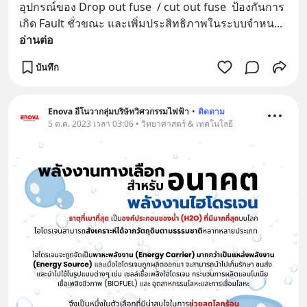
อุปกรณ์ของ Drop out fuse  / cut out fuse  ป้องกันการ
เกิด Fault ชั่วขณะ และเพิ่มประสิทธิภาพในระบบจำหน
... 
อ่านต่อ
บันทึก
Enova อีโนวากลุ่มบริษัทวิศวกรรมไฟฟ้า
•
ติดตาม
5 ต.ค. 2023 เวลา 03:06 • วิทยาศาสตร์ & เทคโนโลยี