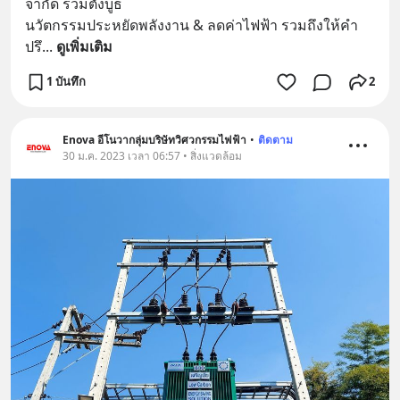
จำกัด ร่วมตั้งบูธ 
นวัตกรรมประหยัดพลังงาน & ลดค่าไฟฟ้า รวมถึงให้คำ
ปรึ
... 
ดูเพิ่มเติม
1 บันทึก
2
Enova อีโนวากลุ่มบริษัทวิศวกรรมไฟฟ้า
•
ติดตาม
30 ม.ค. 2023 เวลา 06:57 • สิ่งแวดล้อม