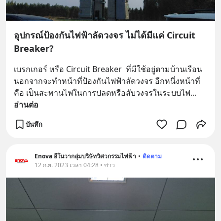
อุปกรณ์ป้องกันไฟฟ้าลัดวงจร ไม่ได้มีแค่ Circuit
Breaker?
เบรกเกอร์ หรือ Circuit Breaker  ที่มีใช้อยู่ตามบ้านเรือน
นอกจากจะทำหน้าที่ป้องกันไฟฟ้าลัดวงจร อีกหนึ่งหน้าที่
คือ เป็นสะพานไฟในการปลดหรือสับวงจรในระบบไฟ
... 
อ่านต่อ
บันทึก
Enova อีโนวากลุ่มบริษัทวิศวกรรมไฟฟ้า
•
ติดตาม
12 ก.ย. 2023 เวลา 04:28 • ข่าว