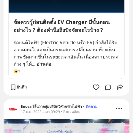
ข้อควรรู้ก่อนติดตั้ง EV Charger มีขั้นตอน
อย่างไร ? ต้องคำนึงถึงปัจจัยอะไรบ้าง ?
รถยนต์ไฟฟ้า (Electric Vehicle หรือ EV) กำลังได้รับ
ความสนใจและเป็นกระแสการเปลี่ยนผ่าน ที่จะเห็น
ภาพชัดมากขึ้นในระยะเวลาอันสั้น เนื่องจากประเทศ
ต่าง ๆ ได้
... 
อ่านต่อ
1
บันทึก
Enova อีโนวากลุ่มบริษัทวิศวกรรมไฟฟ้า
•
ติดตาม
17 ม.ค. 2023 เวลา 09:29 • สิ่งแวดล้อม