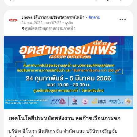
Enova อีโนวากลุ่มบริษัทวิศวกรรมไฟฟ้า
•
ติดตาม
24 ก.พ. 2023 เวลา 07:23 • ธุรกิจ
ศูนย์ส่งเสริมอุตสาหกรรมภาคที่ 1
เทคโนโลยีประหยัดพลังงาน ลดก๊าซเรือนกระจก
บริษัท อีโนวา อินทิเกรชั่น จำกัด และ บริษัท เจริญชัย 