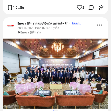
1 บันทึก
2
Enova อีโนวากลุ่มบริษัทวิศวกรรมไฟฟ้า
•
ติดตาม
28 พ.ย. 2023 เวลา 07:57 • ธุรกิจ
Enova (อีโนวา)