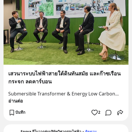
เสวนาระบบไฟฟ้าสายใต้ดินทันสมัย และก๊าซเรือน
กระจก ลดคาร์บอน
Submersible Transformer & Energy Low Carbon
... 
อ่านต่อ
บันทึก
2
Enova อีโนวากลุ่มบริษัทวิศวกรรมไฟฟ้า
•
ติดตาม