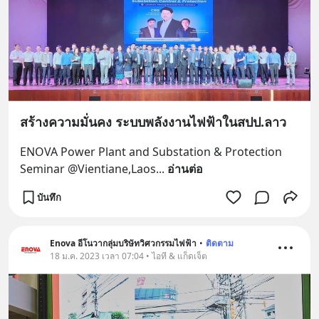
สร้างความมั่นคง ระบบพลังงานไฟฟ้าในสปป.ลาว
ENOVA Power Plant and Substation & Protection 
Seminar @Vientiane,Laos
... 
อ่านต่อ
บันทึก
Enova อีโนวากลุ่มบริษัทวิศวกรรมไฟฟ้า
•
ติดตาม
18 ม.ค. 2023 เวลา 07:04 • ไอที & แก็ดเจ็ต