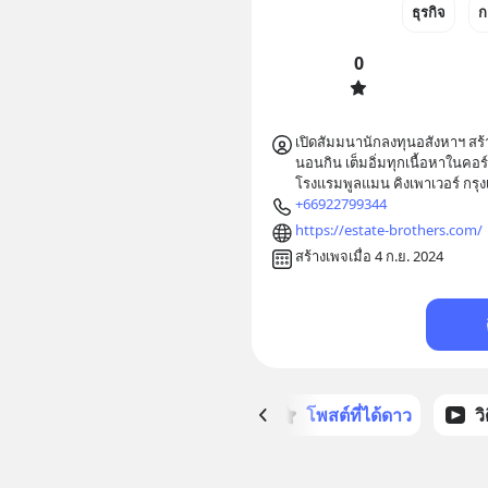
ธุรกิจ
ก
0
เปิดสัมมนานักลงทุนอสังหาฯ สร
นอนกิน เต็มอิ่มทุกเนื้อหาในคอร์สเร
โรงแรมพูลแมน คิงเพาเวอร์ กรุ
+66922799344
https://estate-brothers.com/
สร้างเพจเมื่อ 4 ก.ย. 2024
หน้าหลัก
โพสต์ที่ได้ดาว
ว