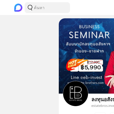
ลงทุนอสัง
estatebros.inv