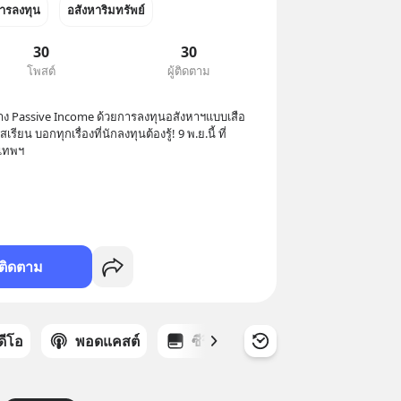
ารลงทุน
อสังหาริมทรัพย์
30
30
โพสต์
ผู้ติดตาม
้าง Passive Income ด้วยการลงทุนอสังหาฯแบบเสือ
ียน บอกทุกเรื่องที่นักลงทุนต้องรู้! 9 พ.ย.นี้ ที่
งเทพฯ
ติดตาม
ิดีโอ
พอดแคสต์
ซีรีส์