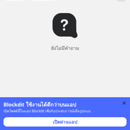
ยังไม่มีคำถาม
Blockdit ใช้งานได้ดีกว่าบนแอป
เปิดโพสต์นี้ในแอป Blockdit เพื่อรับประสบการณ์เต็มรูปแบบ
เปิดผ่านแอป