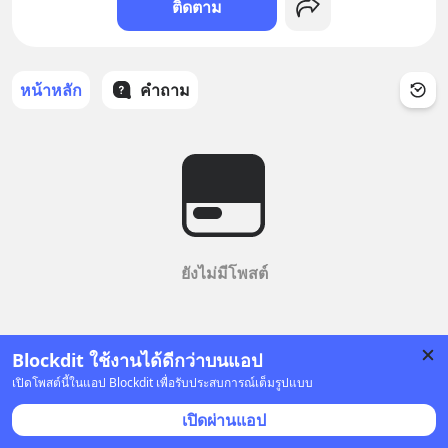
ติดตาม
หน้าหลัก
คำถาม
ยังไม่มีโพสต์
Blockdit ใช้งานได้ดีกว่าบนแอป
เปิดโพสต์นี้ในแอป Blockdit เพื่อรับประสบการณ์เต็มรูปแบบ
เปิดผ่านแอป