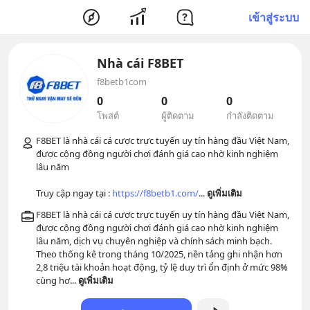
เข้าสู่ระบบ
Nhà cái F8BET
f8betb1com
0
0
0
โพสต์
ผู้ติดตาม
กำลังติดตาม
F8BET là nhà cái cá cược trực tuyến uy tín hàng đầu Việt Nam, 
được cộng đồng người chơi đánh giá cao nhờ kinh nghiệm 
lâu năm

Truy cập ngay tại : 
https://f8betb1.com/
... 
ดูเพิ่มเติม
F8BET là nhà cái cá cược trực tuyến uy tín hàng đầu Việt Nam, 
được cộng đồng người chơi đánh giá cao nhờ kinh nghiệm 
lâu năm, dịch vụ chuyên nghiệp và chính sách minh bạch. 
Theo thống kê trong tháng 10/2025, nền tảng ghi nhận hơn 
2,8 triệu tài khoản hoạt động, tỷ lệ duy trì ổn định ở mức 98% 
cùng hơ
... 
ดูเพิ่มเติม