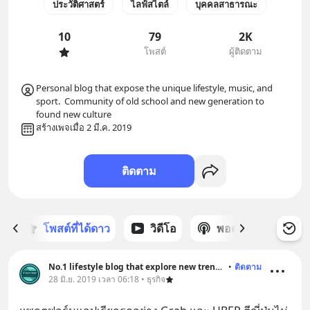
ประวัติศาสตร์
ไลฟ์สไตล์
บุคคลสาธารณะ
10
79
2K
โพสต์
ผู้ติดตาม
Personal blog that expose the unique lifestyle, music, and 
sport.  Community of old school and new generation to 
found new culture 
สร้างเพจเมื่อ 2 มี.ค. 2019
ติดตาม
ก
โพสต์ที่ได้ดาว
วิดีโอ
พอดแคสต์
ซ
No.1 lifestyle blog that explore new trend and history
•
ติดตาม
28 มิ.ย. 2019 เวลา 06:18 • ธุรกิจ