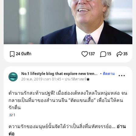
24 บันทึก
137
15
35
No.1 lifestyle blog that explore new trend and history
•
ติดตาม
20 พ.ค. 2019 เวลา 01:45 • ประวัติศาสตร์
ตำนานรักสะท้านปฐพี! เมื่อฮ่องเต้หลงใหลในหนุ่มหล่อ จน
กลายเป็นที่มาของสำนวนจีน “ตัดแขนเสื้อ” เพื่อไม่ให้คน
รักตื่น
1
ความรักของมนุษย์นั้นจัดได้ว่าเป็นสิ่งที่มหัศจรรย์อ
... 
อ่าน
ต่อ