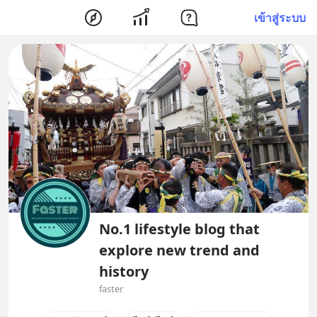
เข้าสู่ระบบ
No.1 lifestyle blog that
explore new trend and
history
faster