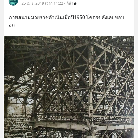
25 เม.ย. 2019 เวลา 11:22 • กีฬา
ภาพสนามมวยราชดำเนินเมื่อปี1950 โคตรขลังเลยขอบ
อก