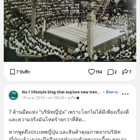
7 บันทึก
154
2
7
No.1 lifestyle blog that explore new trend and history
•
ติดตาม
19 เม.ย. 2019 เวลา 08:28 • ธุรกิจ
7 ด้านมืดแห่ง “บริษัทญี่ปุ่น” เพราะโลกไม่ได้มีเพียงเรื่องดี 
และความจริงมันโหดร้ายกว่าที่คิด…
หากพูดถึงประเทศญี่ปุ่น และสินค้าคุณภาพจากบริษัท
ญี่ปุ่นแล้ว เราจะนึกถึงการทำงานด้วยความเนี้ยบ คุณภา