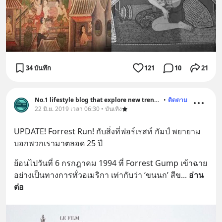
34 บันทึก
121
10
21
No.1 lifestyle blog that explore new trend and history
•
ติดตาม
22 มิ.ย. 2019 เวลา 06:30 • บันเทิง
UPDATE! Forrest Run! กับสิ่งที่ฟอร์เรสท์ กัมป์ พยายาม
บอกพวกเรามาตลอด 25 ปี
ย้อนไปวันที่ 6 กรกฎาคม 1994 ที่ Forrest Gump เข้าฉาย
อย่างเป็นทางการทั่วอเมริกา เท่ากับว่า ‘ขนนก’ สีข
... 
อ่าน
ต่อ