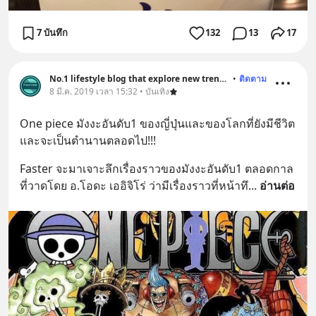
7 บันทึก
132
13
17
No.1 lifestyle blog that explore new trend and history
•
ติดตาม
8 มี.ค. 2019 เวลา 15:32 • บันเทิง
One piece มังงะอันดับ1 ของญี่ปุ่นและของโลกที่ยังมีชีวิต
และจะเป็นตำนานตลอดไป!!!
Faster จะมาเจาะลึกเรื่องราวของมังงะอันดับ1 ตลอดกาล
ที่วาดโดย อ.โอดะ เออิจิโร่ ว่ามีเรื่องราวที่หน้าทึ
... 
อ่านต่อ