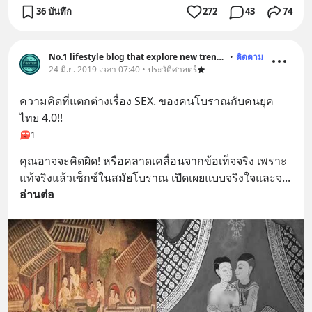
36 บันทึก
272
43
74
No.1 lifestyle blog that explore new trend and history
•
ติดตาม
24 มิ.ย. 2019 เวลา 07:40 • ประวัติศาสตร์
ความคิดที่แตกต่างเรื่อง SEX. ของคนโบราณกับคนยุค
ไทย 4.0!!
1
คุณอาจจะคิดผิด! หรือคลาดเคลื่อนจากข้อเท็จจริง เพราะ
แท้จริงแล้วเซ็กซ์ในสมัยโบราณ เปิดเผยแบบจริงใจและจ
... 
อ่านต่อ