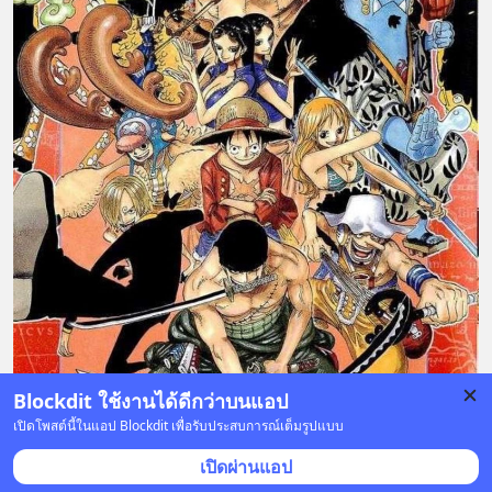
Blockdit ใช้งานได้ดีกว่าบนแอป
เปิดโพสต์นี้ในแอป Blockdit เพื่อรับประสบการณ์เต็มรูปแบบ
43 บันทึก
156
10
59
เปิดผ่านแอป