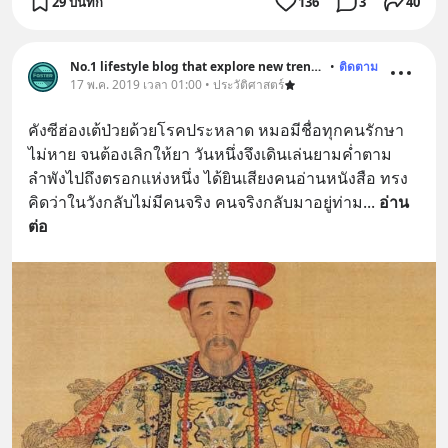
29 บันทึก
136
3
40
No.1 lifestyle blog that explore new trend and history
•
ติดตาม
17 พ.ค. 2019 เวลา 01:00 • ประวัติศาสตร์
คังซีฮ่องเต้ป่วยด้วยโรคประหลาด หมอมีชื่อทุกคนรักษา
ไม่หาย จนต้องเลิกให้ยา วันหนึ่งจึงเดินเล่นยามค่ำตาม
ลำพังไปถึงตรอกแห่งหนึ่ง ได้ยินเสียงคนอ่านหนังสือ ทรง
คิดว่าในวังกลับไม่มีคนจริง คนจริงกลับมาอยู่ท่าม
... 
อ่าน
ต่อ