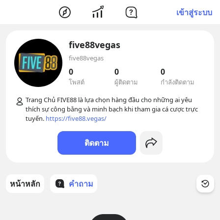
เข้าสู่ระบบ
five88vegas
five88vegas
0
0
0
โพสต์
ผู้ติดตาม
กำลังติดตาม
Trang Chủ FIVE88 là lựa chọn hàng đầu cho những ai yêu 
thích sự công bằng và minh bạch khi tham gia cá cược trực 
tuyến. 
https://five88.vegas/
ติดตาม
หน้าหลัก
คำถาม