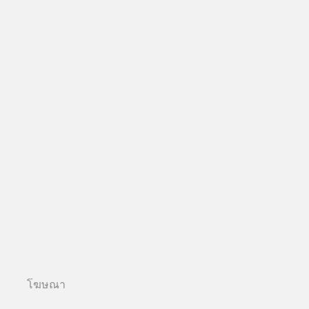
โฆษณา