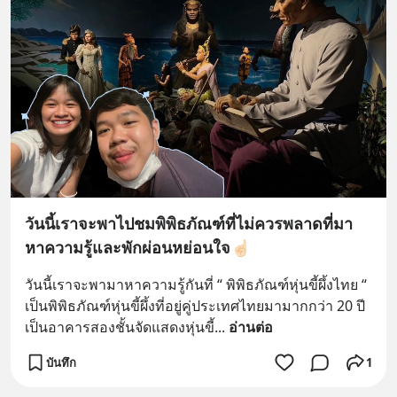
วันนี้เราจะพาไปชมพิพิธภัณฑ์ที่ไม่ควรพลาดที่มา
หาความรู้และพักผ่อนหย่อนใจ☝🏻
วันนี้เราจะพามาหาความรู้กันที่ “ พิพิธภัณฑ์หุ่นขี้ผึ้งไทย “ 
เป็นพิพิธภัณฑ์หุ่นขี้ผึ้งที่อยู่คู่ประเทศไทยมามากกว่า 20 ปี 
เป็นอาคารสองชั้นจัดแสดงหุ่นขี้
... 
อ่านต่อ
บันทึก
1