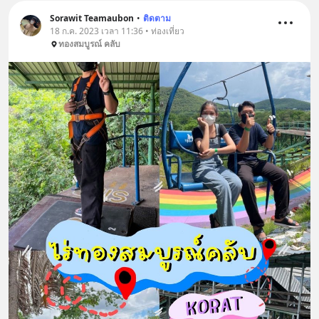
Sorawit Teamaubon
•
ติดตาม
18 ก.ค. 2023 เวลา 11:36 • ท่องเที่ยว
ทองสมบูรณ์ คลับ