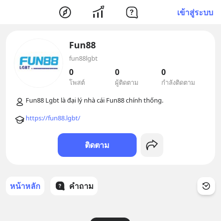
เข้าสู่ระบบ
Fun88
fun88lgbt
0
0
0
โพสต์
ผู้ติดตาม
กำลังติดตาม
https://fun88.lgbt/
ติดตาม
หน้าหลัก
คำถาม