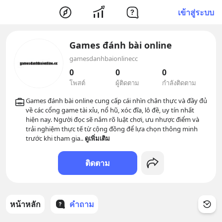
เข้าสู่ระบบ
Games đánh bài online
gamesdanhbaionlinecc
0
0
0
โพสต์
ผู้ติดตาม
กำลังติดตาม
Games đánh bài online cung cấp cái nhìn chân thực và đầy đủ 
về các cổng game tài xỉu, nổ hũ, xóc đĩa, lô đề, uy tín nhất 
hiện nay. Người đọc sẽ nắm rõ luật chơi, ưu nhược điểm và 
trải nghiệm thực tế từ cộng đồng để lựa chọn thông minh 
trước khi tham gia.
. 
ดูเพิ่มเติม
ติดตาม
หน้าหลัก
คำถาม