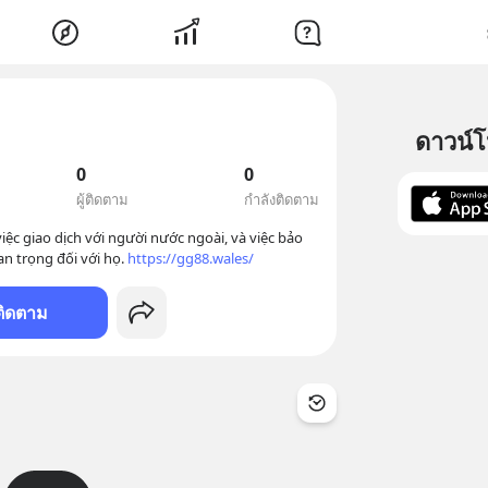
ดาวน์
0
0
ผู้ติดตาม
กำลังติดตาม
việc giao dịch với người nước ngoài, và việc bảo 
an trọng đối với họ. 
https://gg88.wales/
ติดตาม