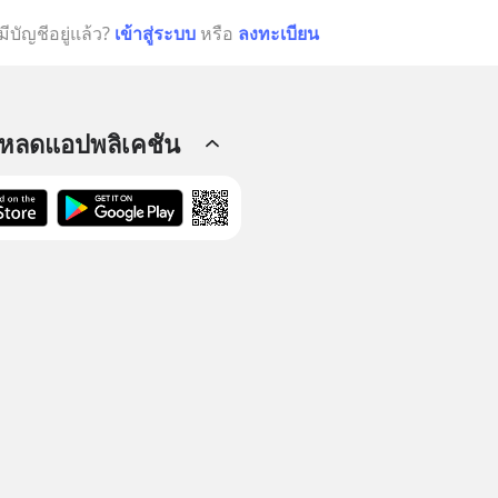
มีบัญชีอยู่แล้ว?
เข้าสู่ระบบ
หรือ
ลงทะเบียน
โหลดแอปพลิเคชัน