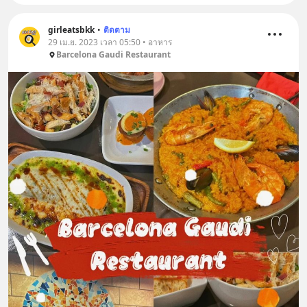
girleatsbkk
•
ติดตาม
29 เม.ย. 2023 เวลา 05:50 • อาหาร
Barcelona Gaudi Restaurant