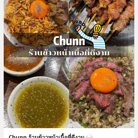
Chunn ร้านข้าวหน้าเนื้อที่ดีงาม 🍚