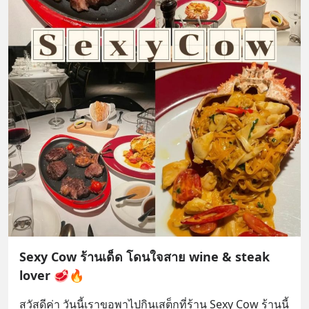
Sexy Cow ร้านเด็ด โดนใจสาย wine & steak
lover 🥩🔥
สวัสดีค่า วันนี้เราขอพาไปกินเสต็กที่ร้าน Sexy Cow ร้านนี้