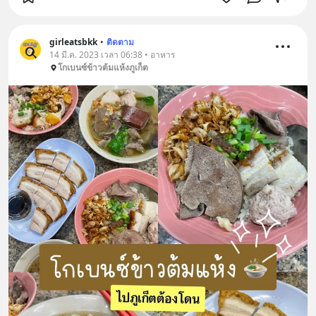
girleatsbkk
•
ติดตาม
14 มี.ค. 2023 เวลา 06:38 • อาหาร
โกเบนซ์ข้าวต้มแห้งภูเก็ต