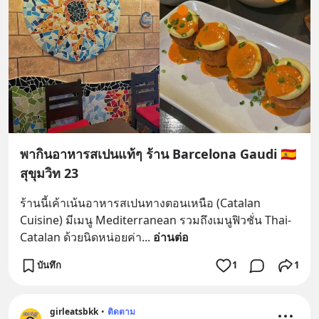
พากินอาหารสเปนแท้ๆ ร้าน Barcelona Gaudi 🇪🇸
สุขุมวิท 23
ร้านนี้เค้าเน้นอาหารสเปนทางตอนเหนือ (Catalan 
Cuisine) มีเมนู Mediterranean รวมถึงเมนูฟิวชั่น Thai-
Catalan ด้วยนิดหน่อยค่า
... 
อ่านต่อ
บันทึก
1
1
girleatsbkk
•
ติดตาม