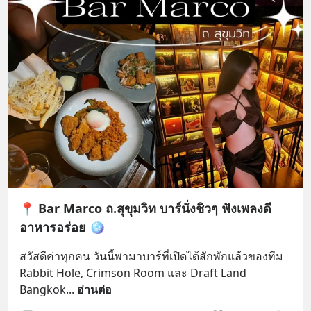
📍 Bar Marco ถ.สุขุมวิท บาร์นั่งชิวๆ ฟังเพลงดี
อาหารอร่อย 🪩
สวัสดีค่าทุกคน วันนี้พามาบาร์ที่เปิดได้สักพักแล้วของทีม 
Rabbit Hole, Crimson Room และ Draft Land 
Bangkok
... 
อ่านต่อ