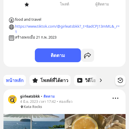
โพสต์
ผู้ติดตาม
food and travel
https://www.tiktok.com/@girleatsbkk?_t=8adCPJ13mML&_r=
1
สร้างเพจเมื่อ 21 ก.พ. 2023
ติดตาม
หน้าหลัก
โพสต์ที่ได้ดาว
วิดีโอ
พอดแคส
girleatsbkk
•
ติดตาม
4 มิ.ย. 2023 เวลา 17:42 • ท่องเที่ยว
Kata Rocks