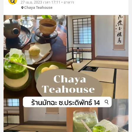
27 เม.ย. 2023 เวลา 17:11 • อาหาร
Chaya Teahouse