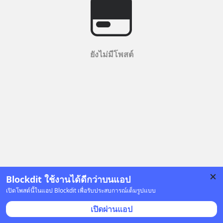
ยังไม่มีโพสต์
Blockdit ใช้งานได้ดีกว่าบนแอป
เปิดโพสต์นี้ในแอป Blockdit เพื่อรับประสบการณ์เต็มรูปแบบ
เปิดผ่านแอป