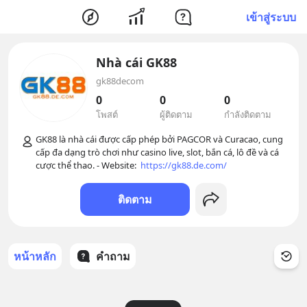
เข้าสู่ระบบ
Nhà cái GK88
gk88decom
0
0
0
โพสต์
ผู้ติดตาม
กำลังติดตาม
GK88 là nhà cái được cấp phép bởi PAGCOR và Curacao, cung 
cấp đa dạng trò chơi như casino live, slot, bắn cá, lô đề và cá 
cược thể thao. - Website:  
https://gk88.de.com/
ติดตาม
หน้าหลัก
คำถาม