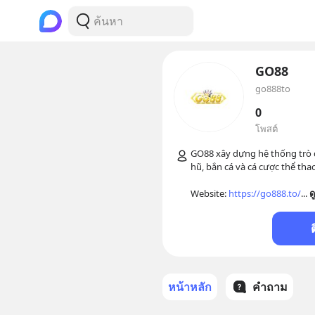
GO88
go888to
0
โพสต์
GO88 xây dựng hệ thống trò ch
hũ, bắn cá và cá cược thể thao 
Website: 
https://go888.to/
... 
ด
หน้าหลัก
คำถาม