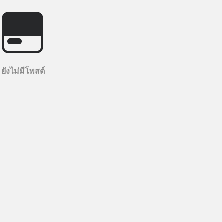
ยังไม่มีโพสต์