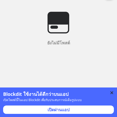
ยังไม่มีโพสต์
Blockdit ใช้งานได้ดีกว่าบนแอป
เปิดโพสต์นี้ในแอป Blockdit เพื่อรับประสบการณ์เต็มรูปแบบ
เปิดผ่านแอป