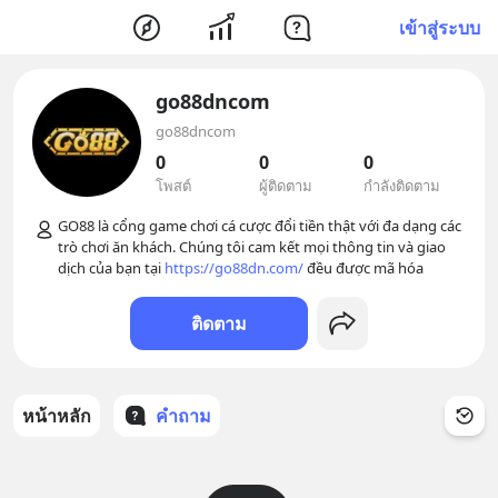
เข้าสู่ระบบ
go88dncom
go88dncom
0
0
0
โพสต์
ผู้ติดตาม
กำลังติดตาม
GO88 là cổng game chơi cá cược đổi tiền thật với đa dạng các 
trò chơi ăn khách. Chúng tôi cam kết mọi thông tin và giao 
dịch của bạn tại 
https://go88dn.com/
ติดตาม
หน้าหลัก
คำถาม