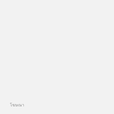
โฆษณา