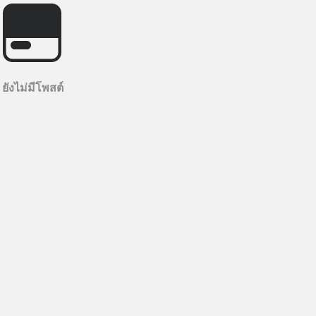
ยังไม่มีโพสต์