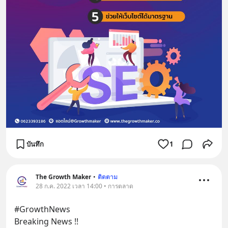
บันทึก
1
The Growth Maker
•
ติดตาม
28 ก.ค. 2022 เวลา 14:00 • การตลาด
#GrowthNews 
Breaking News !!