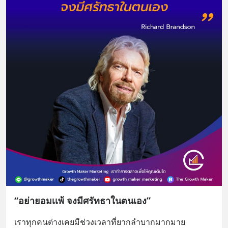
“อย่ายอมเเพ้ จงมีศรัทธาในตนเอง”
เราทุกคนต่างเคยมีช่วงเวลาที่ยากลำบากมากมาย