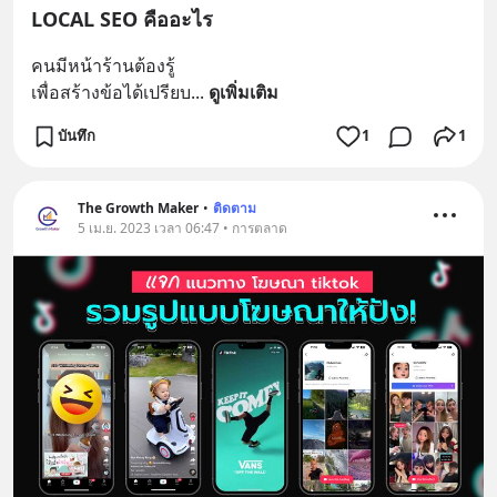
LOCAL SEO คืออะไร
คนมีหน้าร้านต้องรู้
เพื่อสร้างข้อได้เปรียบ
... 
ดูเพิ่มเติม
บันทึก
1
1
The Growth Maker
•
ติดตาม
5 เม.ย. 2023 เวลา 06:47 • การตลาด