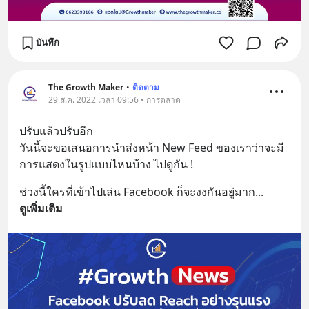
บันทึก
The Growth Maker
•
ติดตาม
29 ส.ค. 2022 เวลา 09:56 • การตลาด
ปรับแล้วปรับอีก
วันนี้จะขอเสนอการนำส่งหน้า New Feed ของเราว่าจะมี
การแสดงในรูปแบบไหนบ้าง ไปดูกัน !
ช่วงนี้ใครที่เข้าไปเล่น Facebook ก็จะงงกันอยู่มาก
... 
ดูเพิ่มเติม