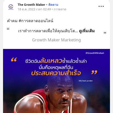
The Growth Maker
•
ติดตาม
18 ต.ค. 2022 เวลา 02:49 • การตลาด
คำคม #การตลาดออนไลน์
เราทำการตลาดเพื่อให้คุณเติบโต
... 
ดูเพิ่มเติม
Growth Maker Marketing