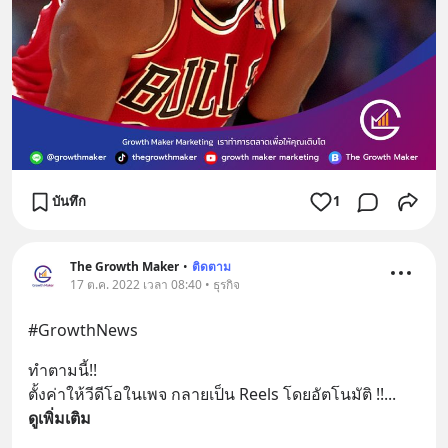
บันทึก
1
The Growth Maker
•
ติดตาม
17 ต.ค. 2022 เวลา 08:40 • ธุรกิจ
#GrowthNews
ทำตามนี้!! 
ตั้งค่าให้วีดีโอในเพจ กลายเป็น Reels โดยอัตโนมัติ !!
... 
ดูเพิ่มเติม