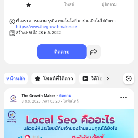
โพสต์
ผู้ติดตาม
https://www.thegrowthmaker.co/
สร้างเพจเมื่อ 23 พ.ค. 2022
ติดตาม
หน้าหลัก
โพสต์ที่ได้ดาว
วิดีโอ
พอดแคส
The Growth Maker
•
ติดตาม
8 ส.ค. 2023 เวลา 03:20 • ไลฟ์สไตล์