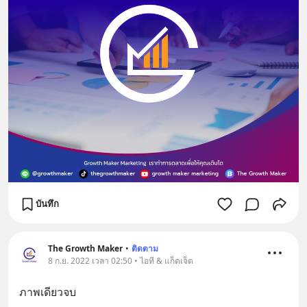
บันทึก
The Growth Maker
•
ติดตาม
8 ก.ย. 2022 เวลา 02:50 • ไอที & แก็ดเจ็ต
ภาพเดียวจบ