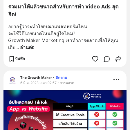
รวมมาให้แล้วขนาดสำหรับการทำ Video Ads สุด
ฮิต!
อยากรู้ว่าจะทำโฆษณาแพลทฟอร์มไหน 
จะใช้วีดีโอขนาดไหนดีอยู่ใช่ไหม?
Growth Maker Marketing เราทำการตลาดเพื่อให้คุณ
เติบ
... 
อ่านต่อ
บันทึก
The Growth Maker
•
ติดตาม
6 มี.ค. 2023 เวลา 02:57 • การตลาด