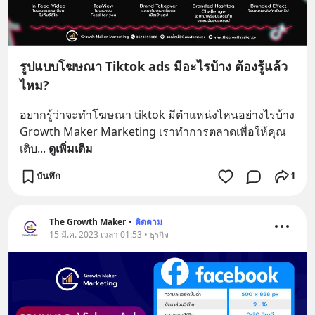
รูปแบบโฆษณา Tiktok ads มีอะไรบ้าง ต้องรู้แล้ว
ไหม?
อยากรู้ว่าจะทำโฆษณา tiktok มีตำแหน่งไหนอย่างไรบ้าง 
Growth Maker Marketing เราทำการตลาดเพื่อให้คุณ
เติบ
... 
ดูเพิ่มเติม
บันทึก
1
The Growth Maker
•
ติดตาม
15 มี.ค. 2023 เวลา 01:53 • ธุรกิจ