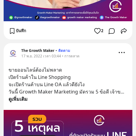
บันทึก
2
The Growth Maker
•
ติดตาม
17 พ.ย. 2022 เวลา 03:44 • การตลาด
ขายออนไลน์ต้องไม่พลาด
เปิดร้านค้าใน Line Shopping  
จะเปิดร้านค้าบน Line OA แล้วดียังไง
วันนี้ Growth Maker Marketing มัดรวม 5 ข้อดี เจ้าข
... 
ดูเพิ่มเติม