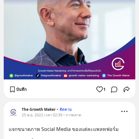
บันทึก
1
The Growth Maker
•
ติดตาม
25 พ.ย. 2022 เวลา 02:39 • การตลาด
แจกขนาดภาพ Social Media ของแต่ละแพลทฟอร์ม