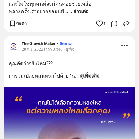
และไม่ใช่ทุกคนที่จะมีคนคอยช่วยเหลือ
หลายครั้งเราอยากยอมแพ้…
... 
อ่านต่อ
บันทึก
1
The Growth Maker
•
ติดตาม
28 พ.ย. 2022 เวลา 07:46 • ธุรกิจ
คุณคิดว่าจริงไหม???
มาร่วมเปิดบทสนทนาไปด้วยกัน
... 
ดูเพิ่มเติม