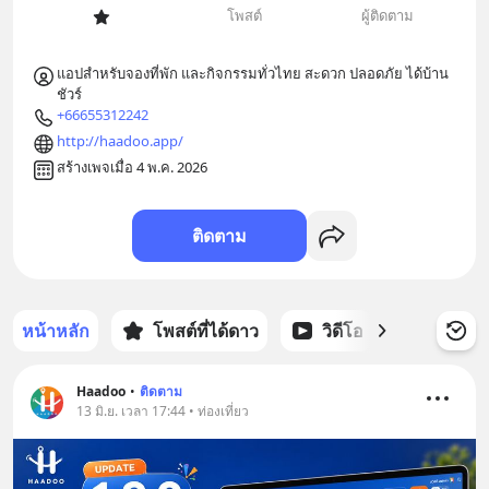
โพสต์
ผู้ติดตาม
แอปสำหรับจองที่พัก และกิจกรรมทั่วไทย สะดวก ปลอดภัย ได้บ้าน
ชัวร์
+66655312242
http://haadoo.app/
สร้างเพจเมื่อ 4 พ.ค. 2026
ติดตาม
หน้าหลัก
โพสต์ที่ได้ดาว
วิดีโอ
พอดแคส
Haadoo
•
ติดตาม
13 มิ.ย. เวลา 17:44 • ท่องเที่ยว