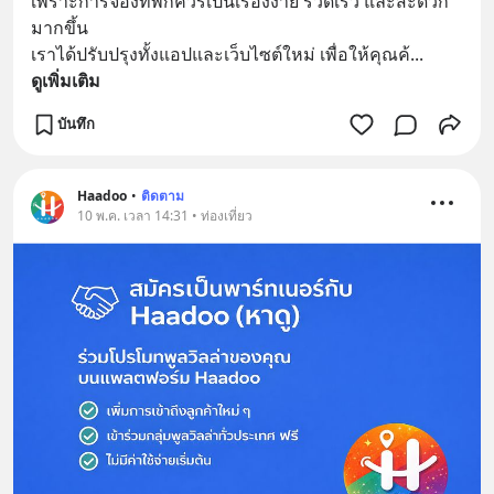
เพราะการจองที่พักควรเป็นเรื่องง่าย รวดเร็ว และสะดวก
มากขึ้น
เราได้ปรับปรุงทั้งแอปและเว็บไซต์ใหม่ เพื่อให้คุณค้
... 
ดูเพิ่มเติม
บันทึก
Haadoo
•
ติดตาม
10 พ.ค. เวลา 14:31 • ท่องเที่ยว