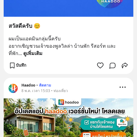
สวัสดีครับ 😊
ผมเป็นแอดมินกลุ่มนี้ครับ
อยากเชิญชวนเจ้าของพูลวิลล่า บ้านพัก รีสอร์ท และ
ที่พัก
... 
ดูเพิ่มเติม
บันทึก
Haadoo
•
ติดตาม
8 พ.ค. เวลา 15:03 • ท่องเที่ยว