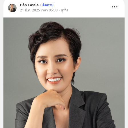
Hân Cassia
•
ติดตาม
21 มี.ค. 2025 เวลา 05:38 • ธุรกิจ