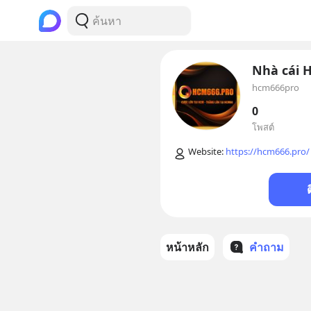
Nhà cái 
hcm666pro
0
โพสต์
Website: 
https://hcm666.pro/
หน้าหลัก
คำถาม