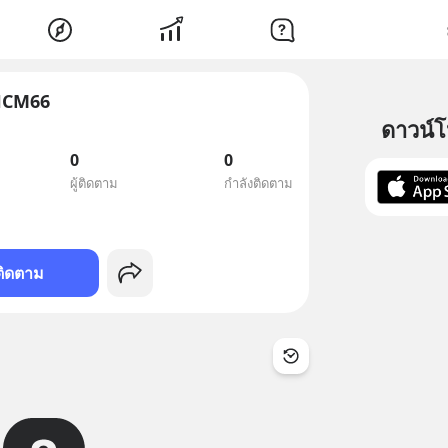
HCM66
ดาวน์
0
0
ผู้ติดตาม
กำลังติดตาม
ติดตาม