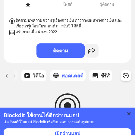
โพสต์
ผู้ติดตาม
ติดตามบทความความรู้เรื่องการเงิน การวางแผนทางการเงิน และ
สร้างเพจเมื่อ 4 ก.พ. 2022
ติดตาม
ี่ได้ดาว
วิดีโอ
พอดแคสต์
ซีรีส์
Blockdit ใช้งานได้ดีกว่าบนแอป
เปิดโพสต์นี้ในแอป Blockdit เพื่อรับประสบการณ์เต็มรูปแบบ
ยังไม่มีพอดแคสต์
เปิดผ่านแอป