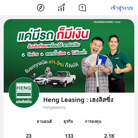
เข้าสู่ระบบ
Heng Leasing : เฮงลิสซิ่ง
hengleasing
ยานยนต์
ธุรกิจ
การลงทุน
23
133
2.1K