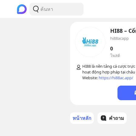
HI88 – C
hi88acapp
0
โพสต์
HI88 là nền tảng cá cược trực
hoạt động hợp pháp tại châu Á
Website: 
https://hi88ac.app/
หน้าหลัก
คำถาม