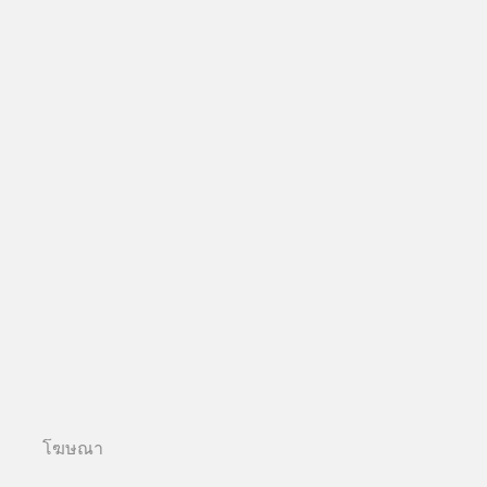
โฆษณา