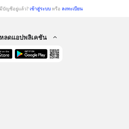
มีบัญชีอยู่แล้ว?
เข้าสู่ระบบ
หรือ
ลงทะเบียน
โหลดแอปพลิเคชัน