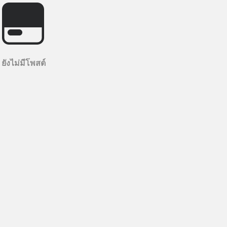
ยังไม่มีโพสต์