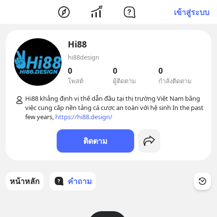
เข้าสู่ระบบ
Hi88
hi88design
0
0
0
โพสต์
ผู้ติดตาม
กำลังติดตาม
Hi88 khẳng định vị thế dẫn đầu tại thị trường Việt Nam bằng 
việc cung cấp nền tảng cá cược an toàn với hệ sinh In the past 
few years, 
https://hi88.design/
ติดตาม
หน้าหลัก
คำถาม