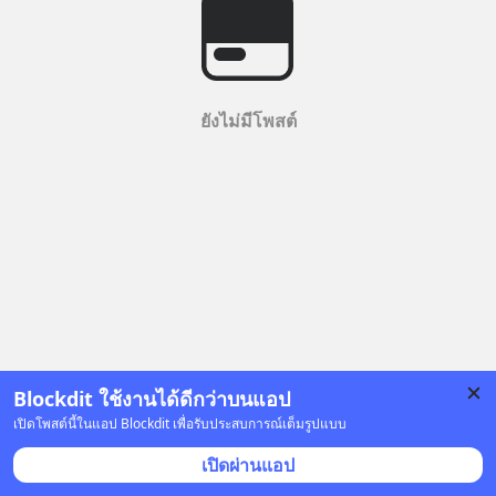
ยังไม่มีโพสต์
Blockdit ใช้งานได้ดีกว่าบนแอป
เปิดโพสต์นี้ในแอป Blockdit เพื่อรับประสบการณ์เต็มรูปแบบ
เปิดผ่านแอป