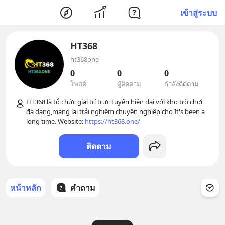
เข้าสู่ระบบ
HT368
ht368one
0
0
0
โพสต์
ผู้ติดตาม
กำลังติดตาม
HT368 là tổ chức giải trí trực tuyến hiện đại với kho trò chơi 
đa dạng,mang lại trải nghiệm chuyên nghiệp cho It's been a 
long time. Website: 
https://ht368.one/
ติดตาม
หน้าหลัก
คำถาม