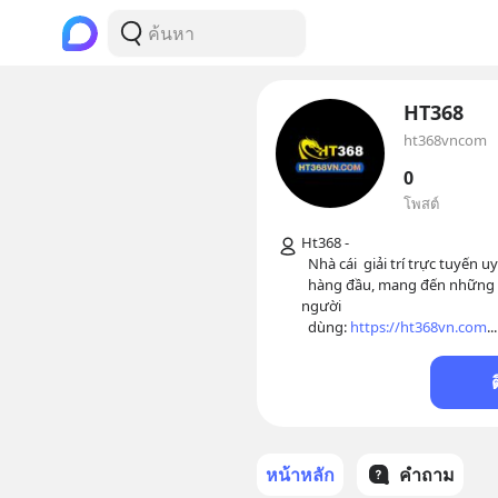
HT368
ht368vncom
0
โพสต์
Ht368 -

  Nhà cái  giải trí trực tuyến uy tín

  hàng đầu, mang đến những trải nghiệm mượt mà và an toàn tuyệt đối cho 
người

  dùng: 
https://ht368vn.com
...
หน้าหลัก
คำถาม