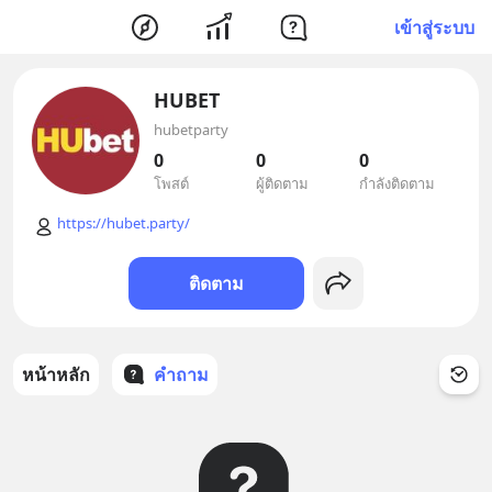
เข้าสู่ระบบ
HUBET
hubetparty
0
0
0
โพสต์
ผู้ติดตาม
กำลังติดตาม
https://hubet.party/
ติดตาม
หน้าหลัก
คำถาม