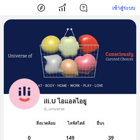
เข้าสู่ระบบ
ili.U ไอแอลไอยู
ili_universe
สิ่งแวดล้อม
ไลฟ์สไตล์
อื่นๆ
0
149
39