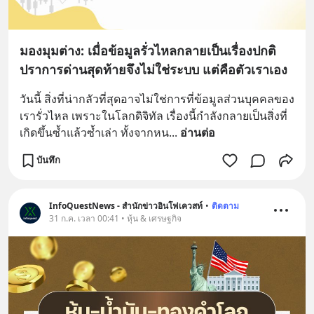
มองมุมต่าง: เมื่อข้อมูลรั่วไหลกลายเป็นเรื่องปกติ
ปราการด่านสุดท้ายจึงไม่ใช่ระบบ แต่คือตัวเราเอง
วันนี้ สิ่งที่น่ากลัวที่สุดอาจไม่ใช่การที่ข้อมูลส่วนบุคคลของ
เรารั่วไหล เพราะในโลกดิจิทัล เรื่องนี้กำลังกลายเป็นสิ่งที่
เกิดขึ้นซ้ำแล้วซ้ำเล่า ทั้งจากหน
... 
อ่านต่อ
บันทึก
InfoQuestNews - สำนักข่าวอินโฟเควสท์
•
ติดตาม
31 ก.ค. เวลา 00:41 • หุ้น & เศรษฐกิจ