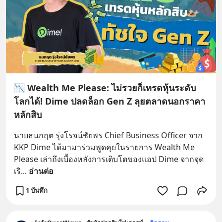
📉 Wealth Me Please: ไม่รวยก็เทรดหุ้นระดับ
โลกได้! Dime ปลดล็อก Gen Z ลุยตลาดนอกราคา
หลักสิบ
นายธนกฤต รุ่งโรจน์ชัยพร Chief Business Officer จาก 
KKP Dime ได้มามาร่วมพูดคุยในรายการ Wealth Me 
Please เล่าถึงเบื้องหลังการเติบโตของแอป Dime จากจุด
เริ
... 
อ่านต่อ
1 บันทึก