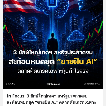
In Focus: 3 ยักษ์ใหญ่เทคฯ สหรัฐประกาศงบ
สะท้อนหมดยุค “ขายฝัน AI” ตลาดคัดเกรดเฉพาะ