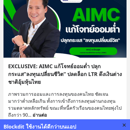
EXCLUSIVE: AIMC แก้โจทย์ออมต่ำ ปลุก
กระแส”ลงทุนเปลี่ยนชีวิต” ปลดล็อก LTR ดึงเงินต่าง
ชาติอุ้มหุ้นไทย
ภาพรวมการออมและการลงทุนของคนไทย ชัดเจน
มากว่าต่ำเหลือเกิน ทั้งการเข้าถึงการลงทุนผ่านกองทุน
รวมตลาดหลักทรัพย์ ขณะที่หนี้ครัวเรือนของคนไทยพุ่งไป
ถึงกว่า 90
... 
อ่านต่อ
Blockdit ใช้งานได้ดีกว่าบนแอป
บันทึก