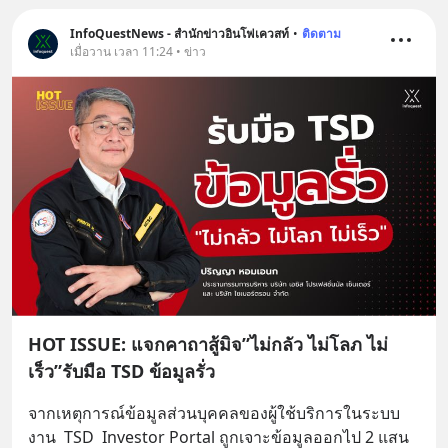
InfoQuestNews - สำนักข่าวอินโฟเควสท์
•
ติดตาม
เมื่อวาน เวลา 11:24 • ข่าว
HOT ISSUE: แจกคาถาสู้มิจ”ไม่กลัว ไม่โลภ ไม่
เร็ว”รับมือ TSD ข้อมูลรั่ว
จากเหตุการณ์ข้อมูลส่วนบุคคลของผู้ใช้บริการในระบบ
งาน  TSD  Investor Portal ถูกเจาะข้อมูลออกไป 2 แสน