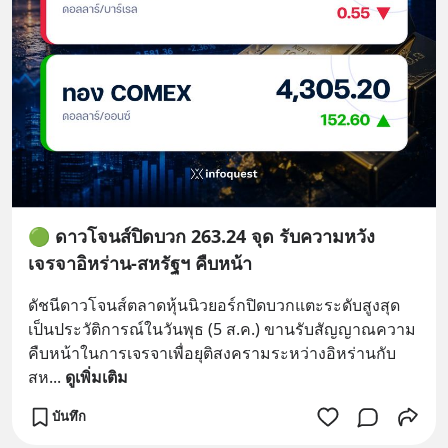
🟢 ดาวโจนส์ปิดบวก 263.24 จุด รับความหวัง
เจรจาอิหร่าน-สหรัฐฯ คืบหน้า
ดัชนีดาวโจนส์ตลาดหุ้นนิวยอร์กปิดบวกแตะระดับสูงสุด
เป็นประวัติการณ์ในวันพุธ (5 ส.ค.) ขานรับสัญญาณความ
คืบหน้าในการเจรจาเพื่อยุติสงครามระหว่างอิหร่านกับ
สห
... 
ดูเพิ่มเติม
บันทึก