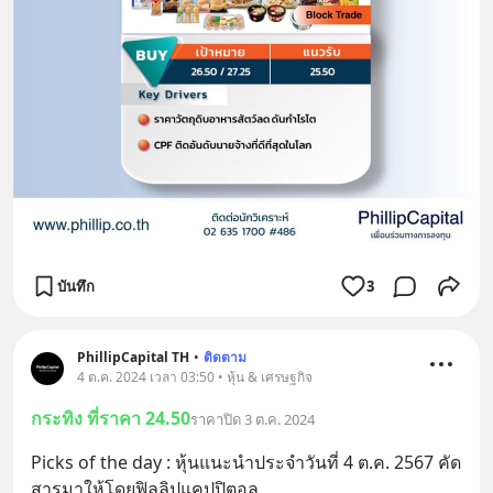
บันทึก
3
PhillipCapital TH
•
ติดตาม
4 ต.ค. 2024 เวลา 03:50 • หุ้น & เศรษฐกิจ
กระทิง ที่ราคา 24.50
ราคาปิด 3 ต.ค. 2024
Picks of the day : หุ้นแนะนำประจำวันที่ 4 ต.ค. 2567 คัด
สารมาให้โดยฟิลลิปแคปปิตอล