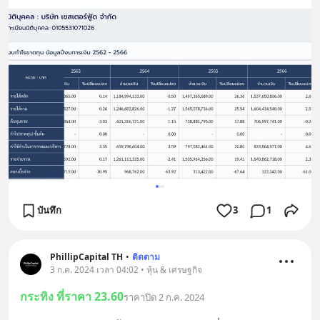
บันทึก
3
1
PhillipCapital TH
•
ติดตาม
3 ก.ค. 2024 เวลา 04:02 • หุ้น & เศรษฐกิจ
กระทิง ที่ราคา 23.60
ราคาปิด 2 ก.ค. 2024