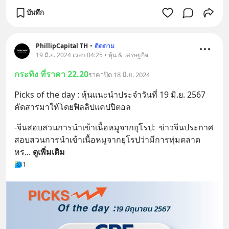
บันทึก
PhillipCapital TH
•
ติดตาม
19 มิ.ย. 2024 เวลา 04:25 • หุ้น & เศรษฐกิจ
กระทิง ที่ราคา 22.20
ราคาปิด 18 มิ.ย. 2024
Picks of the day : หุ้นแนะนำประจำวันที่ 19 มิ.ย. 2567 
คัดสารมาให้โดยฟิลลิปแคปปิตอล
-จีนสอบสวนการนำเข้าเนื้อหมูจากยุโรป:  ข่าวจีนประกาศ
สอบสวนการนำเข้าเนื้อหมูจากยุโรปว่ามีการทุ่มตลาด
หร
... 
ดูเพิ่มเติม
1