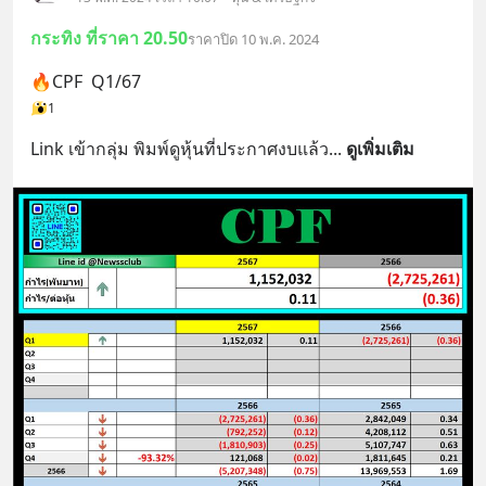
กระทิง ที่ราคา 20.50
ราคาปิด 10 พ.ค. 2024
🔥CPF  Q1/67
1
Link เข้ากลุ่ม พิมพ์ดูหุ้นที่ประกาศงบแล้ว
... 
ดูเพิ่มเติม