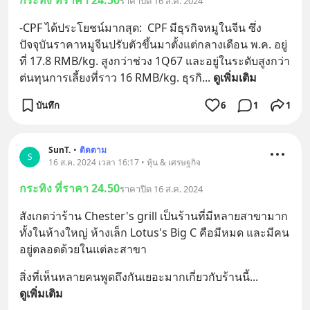
กระทิง ที่ราคา 24.50
ราคาปิด 16 ส.ค. 2024
-CPF ได้ประโยชน์มากสุด:  CPF มีธุรกิจหมูในจีน ซึ่ง
ปัจจุบันราคาหมูจีนปรับตัวขึ้นมาตั้งแต่กลางเดือน พ.ค. อยู่
ที่ 17.8 RMB/kg. สูงกว่าช่วง 1Q67 และอยู่ในระดับสูงกว่า
ต่นทุนการเลี้ยงที่ราว 16 RMB/kg. ธุรกิ
... 
ดูเพิ่มเติม
บันทึก
6
1
1
SunT.
•
ติดตาม
S
16 ส.ค. 2024 เวลา 16:17 • หุ้น & เศรษฐกิจ
กระทิง ที่ราคา 24.50
ราคาปิด 16 ส.ค. 2024
สังเกตว่าร้าน Chester's grill เป็นร้านที่มีหลายสาขามาก 
ทั้งในห้างใหญ่ ห้างเล็ก Lotus's Big C คือมีหมด และมีคน
อยู่ตลอดด้วยในแต่ละสาขา
สิ่งที่เห็นหลายคนพูดถึงกันเยอะมากเกี่ยวกับร้านนี้
... 
ดูเพิ่มเติม