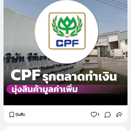
บันทึก
1