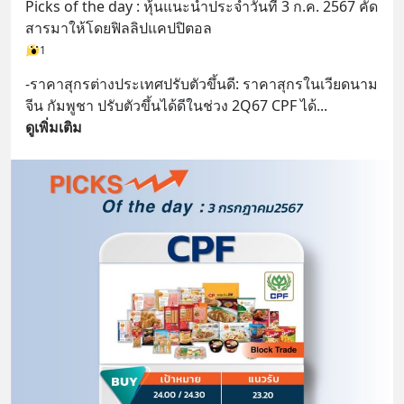
Picks of the day : หุ้นแนะนำประจำวันที่ 3 ก.ค. 2567 คัด
สารมาให้โดยฟิลลิปแคปปิตอล
1
-ราคาสุกรต่างประเทศปรับตัวขึ้นดี: ราคาสุกรในเวียดนาม 
จีน กัมพูชา ปรับตัวขึ้นได้ดีในช่วง 2Q67 CPF ได้
... 
ดูเพิ่มเติม