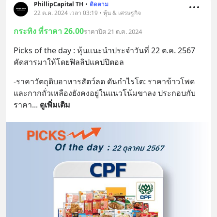
PhillipCapital TH
•
ติดตาม
22 ต.ค. 2024 เวลา 03:19 • หุ้น & เศรษฐกิจ
กระทิง ที่ราคา 26.00
ราคาปิด 21 ต.ค. 2024
Picks of the day : หุ้นแนะนำประจำวันที่ 22 ต.ค. 2567 
คัดสารมาให้โดยฟิลลิปแคปปิตอล
-ราคาวัตถุดิบอาหารสัตว์ลด ดันกำไรโต: ราคาข้าวโพด
และกากถั่วเหลืองยังคงอยู่ในแนวโน้มขาลง ประกอบกับ
ราคา
... 
ดูเพิ่มเติม