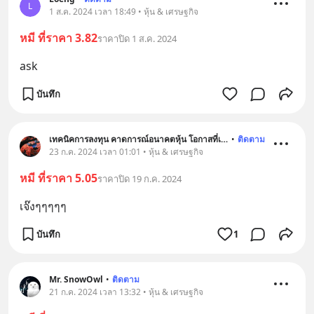
L
1 ส.ค. 2024 เวลา 18:49 • หุ้น & เศรษฐกิจ
หมี ที่ราคา 3.82
ราคาปิด 1 ส.ค. 2024
ask
บันทึก
เทคนิคการลงทุน คาดการณ์อนาคตหุ้น โอกาสที่เราจะรวย
•
ติดตาม
23 ก.ค. 2024 เวลา 01:01 • หุ้น & เศรษฐกิจ
หมี ที่ราคา 5.05
ราคาปิด 19 ก.ค. 2024
เจ๊งๆๆๆๆๆ
บันทึก
1
Mr. SnowOwl
•
ติดตาม
21 ก.ค. 2024 เวลา 13:32 • หุ้น & เศรษฐกิจ