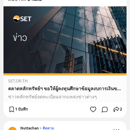
SET.OR.TH
ตลาดหลักทรัพย์ฯ ขอให้ผู้ลงทุนศึกษาข้อมูลงบการเงินของ EA และติดตามคำชี้แจงของบริษัท - ตลาดหลักทรัพย์แห่งประเทศไทย
ข่าวหลักทรัพย์จดทะเบียนจากแหล่งข่าวต่างๆ
1 บันทึก
2
Nuttachan
•
ติดตาม