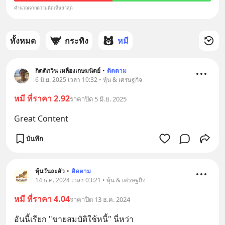
คำนวณจากความคิดเห็นล่าสุด
ทั้งหมด
กระทิง
หมี
กิตติกวิน เหลืองเกษมนิตย์
•
ติดตาม
6 มิ.ย. 2025 เวลา 10:32 • หุ้น & เศรษฐกิจ
หมี ที่ราคา 2.92
ราคาปิด 5 มิ.ย. 2025
Great Content
บันทึก
หุ้นวันละตัว
•
ติดตาม
14 ธ.ค. 2024 เวลา 03:21 • หุ้น & เศรษฐกิจ
หมี ที่ราคา 4.04
ราคาปิด 13 ธ.ค. 2024
อันนี้เรียก "ขายสมบัติใช้หนี้" นี่หว่า