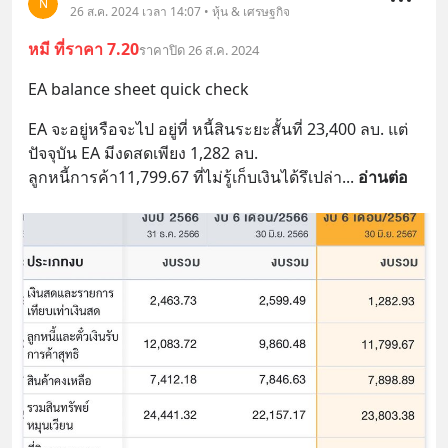
N
26 ส.ค. 2024 เวลา 14:07 • หุ้น & เศรษฐกิจ
หมี ที่ราคา 7.20
ราคาปิด 26 ส.ค. 2024
EA balance sheet quick check
EA จะอยู่หรือจะไป อยู่ที่ หนี้สินระยะสั้นที่ 23,400 ลบ. แต่
ปัจจุบัน EA มีงดสดเพียง 1,282 ลบ.
ลูกหนี้การค้า11,799.67 ที่ไม่รู้เก็บเงินได้รึเปล่า
... 
อ่านต่อ