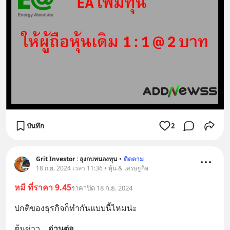
บันทึก
2
Grit Investor : ลุงกบทนลงทุน
•
ติดตาม
18 ก.ย. 2024 เวลา 11:36 • หุ้น & เศรษฐกิจ
หมี ที่ราคา 9.45
ราคาปิด 18 ก.ย. 2024
ปกติของธุรกิจก็ทำกันแบบนี้ไหมน่ะ
ต้นข่าว
... 
อ่านต่อ