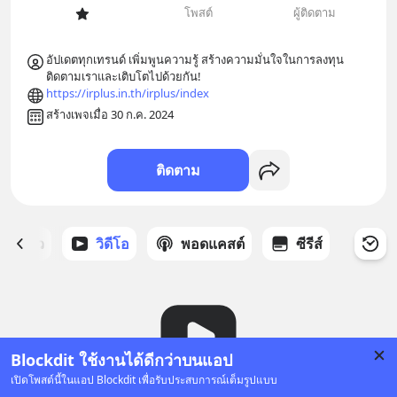
โพสต์
ผู้ติดตาม
อัปเดตทุกเทรนด์ เพิ่มพูนความรู้ สร้างความมั่นใจในการลงทุน 
ติดตามเราและเติบโตไปด้วยกัน!
https://irplus.in.th/irplus/index
สร้างเพจเมื่อ 30 ก.ค. 2024
ติดตาม
ี่ได้ดาว
วิดีโอ
พอดแคสต์
ซีรีส์
Blockdit ใช้งานได้ดีกว่าบนแอป
เปิดโพสต์นี้ในแอป Blockdit เพื่อรับประสบการณ์เต็มรูปแบบ