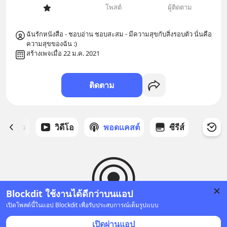
โพสต์
ผู้ติดตาม
ฉันรักหนังสือ - ชอบอ่าน ชอบสะสม - มีความสุขกับสิ่งรอบตัว นั่นคือ
ความสุขของฉัน :) 
สร้างเพจเมื่อ 22 ม.ค. 2021
ติดตาม
ี่ได้ดาว
วิดีโอ
พอดแคสต์
ซีรีส์
Blockdit ใช้งานได้ดีกว่าบนแอป
เปิดโพสต์นี้ในแอป Blockdit เพื่อรับประสบการณ์เต็มรูปแบบ
ยังไม่มีพอดแคสต์
เปิดผ่านแอป