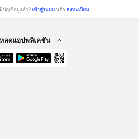
มีบัญชีอยู่แล้ว?
เข้าสู่ระบบ
หรือ
ลงทะเบียน
โหลดแอปพลิเคชัน