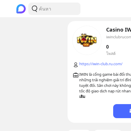
Casino I
iwinclubruco
0
โพสต์
https://iwin-club.ru.com/
IWIN là cổng game bài đổi th
những trải nghiệm giải trí đỉ
tuyệt đối. Sân chơi này không
tốc độ giao dịch nạp rút nhan
เติม