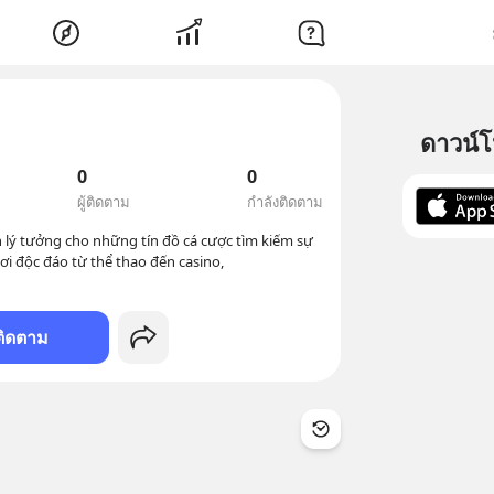
ดาวน์
0
0
ผู้ติดตาม
กำลังติดตาม
n lý tưởng cho những tín đồ cá cược tìm kiếm sự 
khác biệt. Với hàng loạt trò chơi độc đáo từ thể thao đến casino, 
ติดตาม