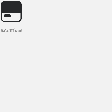
ยังไม่มีโพสต์