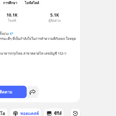
การศึกษา
ไลฟ์สไตล์
10.1K
5.1K
โพสต์
ผู้ติดตาม
้งปวง 💎

ธรรมะดีๆ ที่เป็นกำลังใจในการทำความดีกับเพจ ใจหยุด 
ธนาคารกรุงไทย สาขาตลาดไท เลขบัญชี 152-1-
ติดตาม
ดีโอ
พอดแคสต์
ซีรีส์