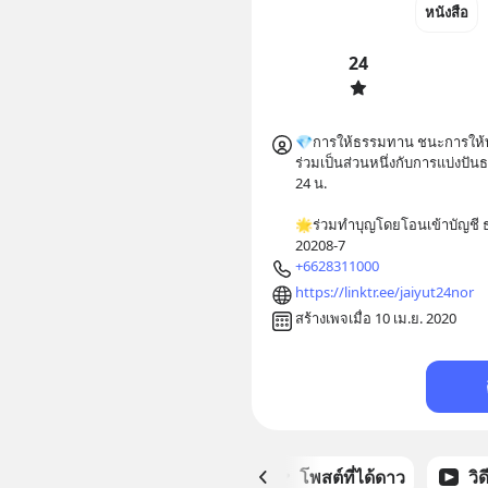
หนังสือ
24
💎การให้ธรรมทาน ชนะการให้ทั
ร่วมเป็นส่วนหนึ่งกับการแบ่งปัน
24 น.

🌟ร่วมทำบุญโดยโอนเข้าบัญชี 
20208-7
+6628311000
https://linktr.ee/jaiyut24nor
สร้างเพจเมื่อ 10 เม.ย. 2020
หน้าหลัก
โพสต์ที่ได้ดาว
วิ