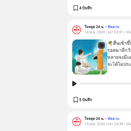
4 บันทึก
ใจหยุด 24 น.
•
ติดตาม
14 พ.ค. 2020 เวลา 23:31 • บัน
🌴ตื่นเช้าขึ้นมา ต้
รอดมาอีกวัน
หลายจงมีแต
5 บันทึก
ใจหยุด 24 น.
•
ติดตาม
13 พ.ค. 2020 เวลา 23:39 • บัน