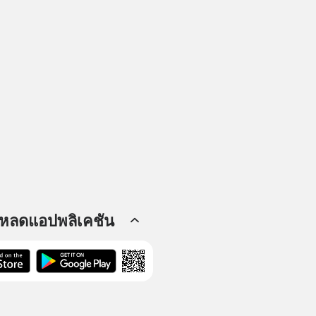
โหลดแอปพลิเคชัน