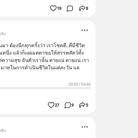
19
8
เทิง
องนึกทุกครั้งว่า เราโชคดี..ที่มีชีวิต
หนึ่ง แล้วก็แผ่เมตตาขอให้สรรพสัตว์ทั้ง
่ความสุข อันตัวเรานั้น ตายแน่ ตายแน่ เรา
จะได้ไม่ประมาทในการดำเนินชีวิตในแต่ละวัน แล
00:00
/
04:46
27
9
5
เทิง