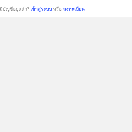
มีบัญชีอยู่แล้ว?
เข้าสู่ระบบ
หรือ
ลงทะเบียน