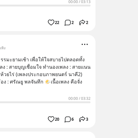
00:00
/
03:13
22
2
2
เทิง
รรมะยามเช้า เพื่อให้ใจสบายไปตลอดทั้ง
อง ห้วยไร่ (เพลงประกอบภาพยนตร์ นาคี2)
รัณยู พลจันทึก 🌤เนื้อเพลง คือจั่ง
00:00
/
03:32
20
6
3