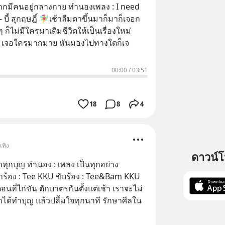
อยากมีคนอยู่กลางกาย ทำนองเพลง : I need
️เช้าลืมตาขึ้นมาก็มาก็เจอก
มๆ ก็ไม่มีใครมาเติมชีวิตให้เป็นเรื่องใหม่
่น เจอใครมากมาย หันมองไปทางใดก็เจ
00:00
/
03:51
18
8
4
เทิง
ดาวน์
ทุกบุญ ทำนอง : เพลง เป็นทุกอย่าง
้อง : Tee KKU ขับร้อง : Tee&Bam KKU
นที่ไก่ขัน ตักบาตรกันตั้งแต่เช้า เราจะไม่
ราได้ทำบุญ แล้วปลื้มใจทุกนาที รักษาศีลใน