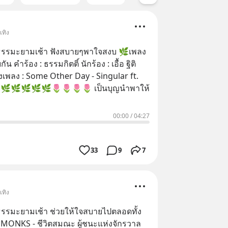
เทิง
รมะยามเช้า ฟังสบายๆพาใจสงบ 🌿เพลง
อง : เอื้อ ฐิติ
้
00:00
/
04:27
33
9
7
เทิง
รรมะยามเช้า ช่วยให้ใจสบายไปตลอดทั้ง