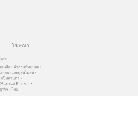
โฆษณา
kdit
วยเหลือ
คำถามที่พบบ่อย
ฆษณาและบูสต์โพสต์
เป็นส่วนตัว
้แบรนด์ Blockdit
ธุรกิจ
ไทย