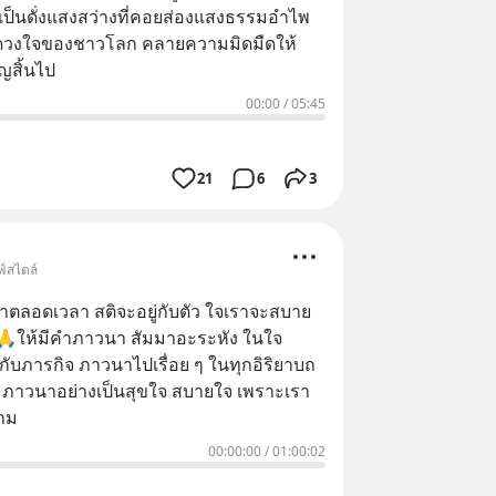
เป็นดั่งแสงสว่างที่คอยส่องแสงธรรมอำไพ
นดวงใจของชาวโลก คลายความมิดมืดให้
ญสิ้นไป
00:00
/
05:45
21
6
3
ฟ์สไตล์
ลอดเวลา สติจะอยู่กับตัว ใจเราจะสบาย
ไปเรื่อย ๆ ในทุกอิริยาบถ
า
าม
00:00:00
/
01:00:02