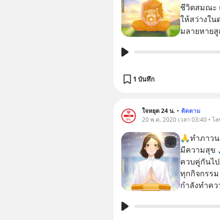
ชีวิตสมณะ 
ให้สว่างใ
มลายหายสู
1 บันทึก
ใจหยุด 24 น.
•
ติดตาม
20 พ.ค. 2020 เวลา 03:40 • ไล
🙏ทำภาวนาต
มีความสุข 🙏ให้มีคำภาวนา สัมมาอะระหัง ในใจ
ควบคู่กันไปกับภารกิจ ภาวนา
ทุกกิจกรรม ภาวนาอย่างเป็นสุขใจ สบายใจ เพราะเร
กำลังทำคว