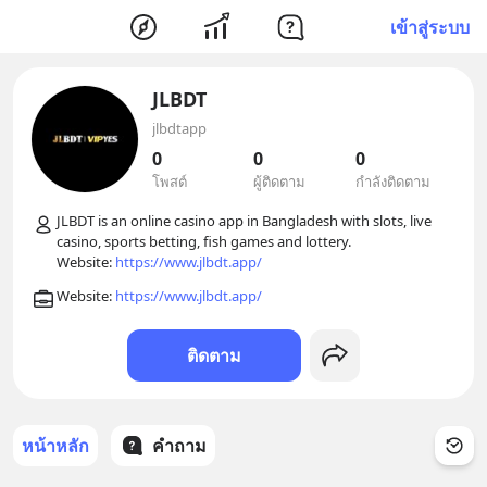
เข้าสู่ระบบ
JLBDT
jlbdtapp
0
0
0
โพสต์
ผู้ติดตาม
กำลังติดตาม
JLBDT is an online casino app in Bangladesh with slots, live 
casino, sports betting, fish games and lottery. 

Website: 
https://www.jlbdt.app/
Website: 
https://www.jlbdt.app/
ติดตาม
หน้าหลัก
คำถาม