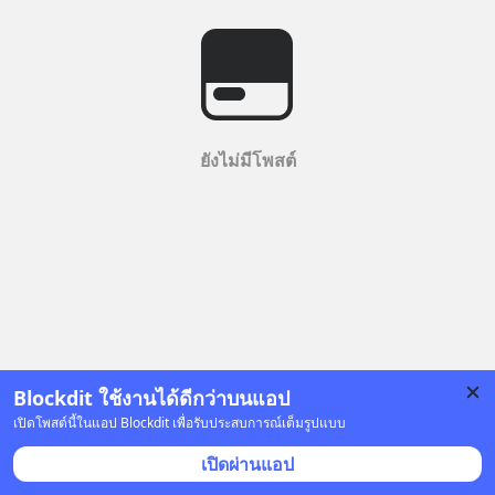
ยังไม่มีโพสต์
Blockdit ใช้งานได้ดีกว่าบนแอป
เปิดโพสต์นี้ในแอป Blockdit เพื่อรับประสบการณ์เต็มรูปแบบ
เปิดผ่านแอป