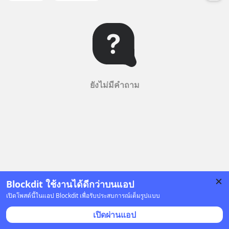
ยังไม่มีคำถาม
Blockdit ใช้งานได้ดีกว่าบนแอป
เปิดโพสต์นี้ในแอป Blockdit เพื่อรับประสบการณ์เต็มรูปแบบ
เปิดผ่านแอป