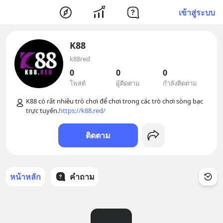
เข้าสู่ระบบ
K88
k88red
0
0
0
โพสต์
ผู้ติดตาม
กำลังติดตาม
K88 có rất nhiều trò chơi để chơi trong các trò chơi sòng bạc 
trực tuyến.
https://k88.red/
ติดตาม
หน้าหลัก
คำถาม