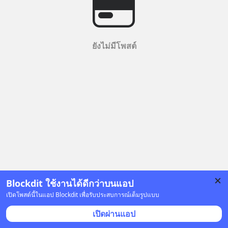
ยังไม่มีโพสต์
Blockdit ใช้งานได้ดีกว่าบนแอป
เปิดโพสต์นี้ในแอป Blockdit เพื่อรับประสบการณ์เต็มรูปแบบ
เปิดผ่านแอป