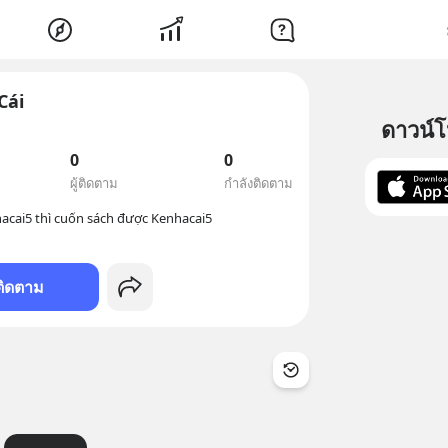
Cái
ดาวน์
0
0
ผู้ติดตาม
กำลังติดตาม
acai5 thì cuốn sách được Kenhacai5 
ติดตาม