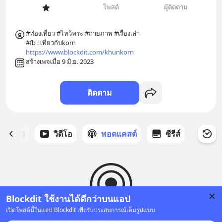
โพสต์
ผู้ติดตาม
#ท่องเที่ยว #ไหว้พระ #ถ่ายภาพ #เรื่องเล่า 

https://www.blockdit.com/khunkorn
สร้างเพจเมื่อ 9 มิ.ย. 2023
ติดตาม
ี่ได้ดาว
วิดีโอ
พอดแคสต์
ซีรีส์
Blockdit ใช้งานได้ดีกว่าบนแอป
เปิดโพสต์นี้ในแอป Blockdit เพื่อรับประสบการณ์เต็มรูปแบบ