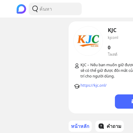
KJC
kjconl
0
โพสต์
KJC – Nếu bạn muốn giữ được 
sẽ có thể giữ được đôi mắt củ
https://kjc.onl/
หน้าหลัก
คำถาม