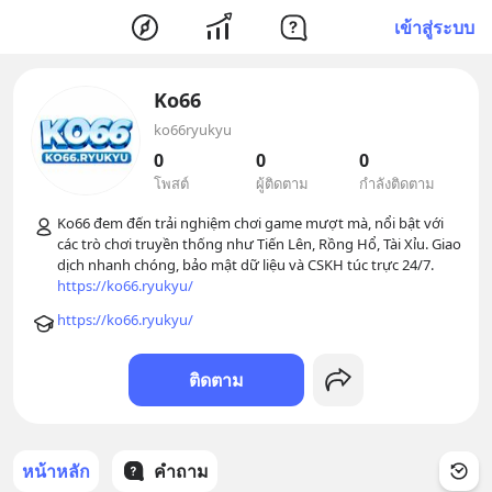
เข้าสู่ระบบ
Ko66
ko66ryukyu
0
0
0
โพสต์
ผู้ติดตาม
กำลังติดตาม
Ko66 đem đến trải nghiệm chơi game mượt mà, nổi bật với 
các trò chơi truyền thống như Tiến Lên, Rồng Hổ, Tài Xỉu. Giao 
https://ko66.ryukyu/
https://ko66.ryukyu/
ติดตาม
หน้าหลัก
คำถาม