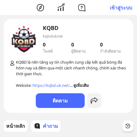
เข้าสู่ระบบ
KQBD
kqbduknet
0
0
0
โพสต์
ผู้ติดตาม
กำลังติดตาม
KQBD là nền tảng uy tín chuyên cung cấp kết quả bóng đá 
hôm nay và đêm qua một cách nhanh chóng, chính xác theo 
thời gian thực. 

Website: 
https://kqbd.uk.net/
... 
ดูเพิ่มเติม
ติดตาม
หน้าหลัก
คำถาม