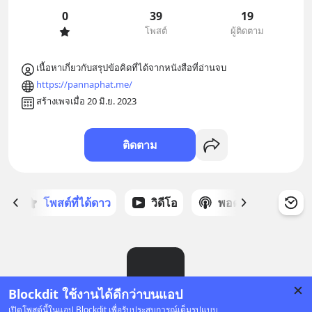
0
39
19
โพสต์
ผู้ติดตาม
https://pannaphat.me/
สร้างเพจเมื่อ 20 มิ.ย. 2023
ติดตาม
ก
โพสต์ที่ได้ดาว
วิดีโอ
พอดแคสต์
ซ
Blockdit ใช้งานได้ดีกว่าบนแอป
เปิดโพสต์นี้ในแอป Blockdit เพื่อรับประสบการณ์เต็มรูปแบบ