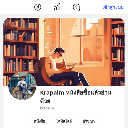
เข้าสู่ระบบ
Krapalm หนังสือซื้อแล้วอ่าน
ด้วย
krapalm
หนังสือ
ไลฟ์สไตล์
ปรัชญา