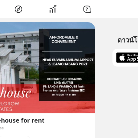
ดาวน์
house for rent
se